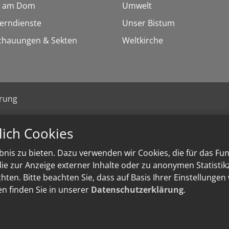
 am Dom
Umwelt
Lerndienste
Unser Bistum
chauungen & Sekten
Weltkirche
ärung
lich Cookies
nis zu bieten. Dazu verwenden wir Cookies, die für das Fu
e zur Anzeige externer Inhalte oder zu anonymen Statisti
ten. Bitte beachten Sie, dass auf Basis Ihrer Einstellungen
en finden Sie in unserer
Datenschutzerklärung
.