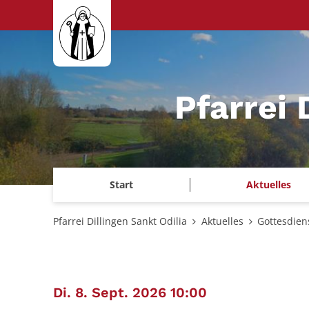
Zum Inhalt springen
Pfarrei 
Start
Aktuelles
Pfarrei Dillingen Sankt Odilia
Aktuelles
Gottesdien
:
Di. 8. Sept. 2026 10:00