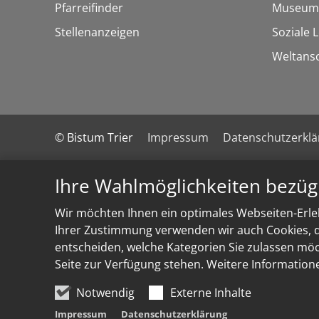
Pfarreifinder
Museum
Stellenanzeigen
Soziale 
Weltans
© Bistum Trier
Impressum
Datenschutzerkl
Ihre Wahlmöglichkeiten bezüg
Wir möchten Ihnen ein optimales Webseiten-Erleb
Ihrer Zustimmung verwenden wir auch Cookies, di
entscheiden, welche Kategorien Sie zulassen möch
Seite zur Verfügung stehen. Weitere Information
Notwendig
Externe Inhalte
Impressum
Datenschutzerklärung