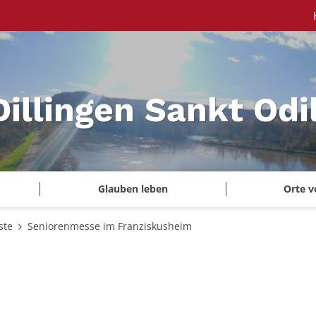
Dillingen Sankt Odi
Glauben leben
Orte v
ste
Seniorenmesse im Franziskusheim