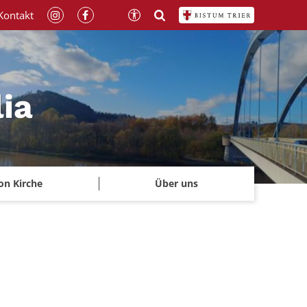
Kontakt
lia
on Kirche
Über uns