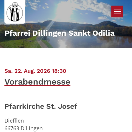
Zum Inhalt springen
Pfarrei Dillingen Sankt Odilia
:
Sa. 22. Aug. 2026 18:30
Vorabendmesse
Pfarrkirche St. Josef
Diefflen
66763
Dillingen