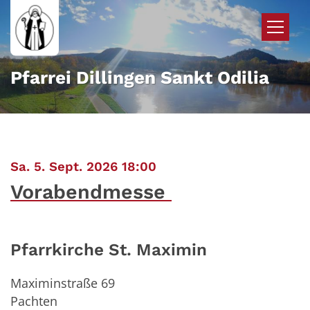
Zum Inhalt springen
Pfarrei Dillingen Sankt Odilia
:
Sa. 5. Sept. 2026 18:00
Vorabendmesse
Pfarrkirche St. Maximin
Maximinstraße 69
Pachten