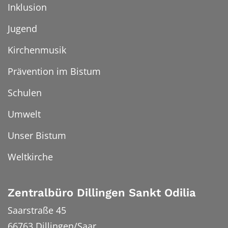
Inklusion
Jugend
Kirchenmusik
Prävention im Bistum
Schulen
Umwelt
Unser Bistum
Weltkirche
Zentralbüro Dillingen Sankt Odilia
Saarstraße 45
66763
Dillingen/Saar