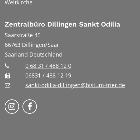
Weltkirche
Zentralbüro Dillingen Sankt Odilia
Saarstraße 45
66763
Dillingen/Saar
Saarland
Deutschland
0 68 31 / 488 12 0
06831 / 488 12 19
sankt-odilia-dillingen@bistum-trier.de
Bistum Trier auf Instragram
Bistum Trier auf Facebook