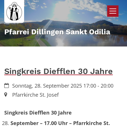
Zum Inhalt springen
Pfarrei Dillingen Sankt Odilia
Singkreis Diefflen 30 Jahre
Datum:
Sonntag, 28. September 2025 17:00 - 20:00
Ort:
Pfarrkirche St. Josef
Singkreis Diefflen 30 Jahre
September – 17.00 Uhr – Pfarrkirche St.