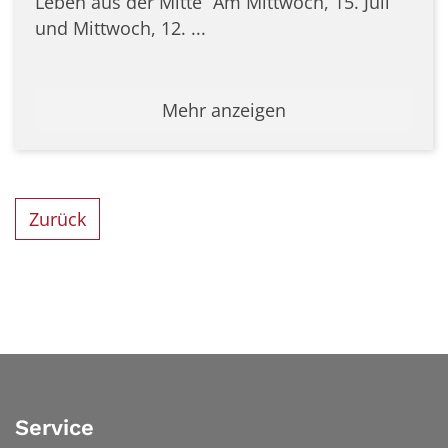
Leben aus der Mitte“ Am Mittwoch, 15. Juli
und Mittwoch, 12. ...
Mehr anzeigen
Zurück
Service