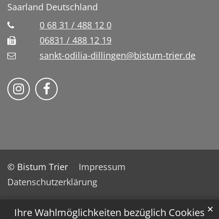
Saarland
Deutschland
0 68 31 / 488 12 0
06831 / 488 12 19
sankt-odilia-dillingen@bistum-trier.de
Bistum Trier auf Instragram
Bistum Trier auf Facebook
© Bistum Trier
Impressum
Datenschutzerklärung
✕
Ihre Wahlmöglichkeiten bezüglich Cookies