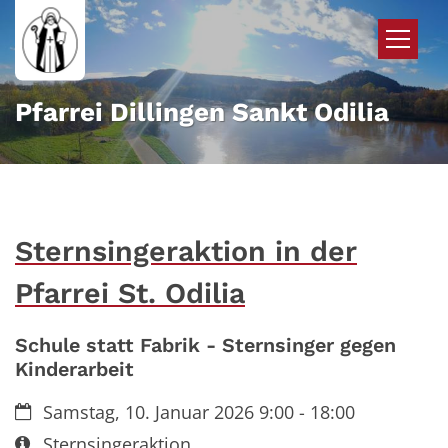
Zum Inhalt springen
Pfarrei Dillingen Sankt Odilia
Sternsingeraktion in der
Pfarrei St. Odilia
Schule statt Fabrik - Sternsinger gegen
Kinderarbeit
Datum:
Samstag, 10. Januar 2026 9:00 - 18:00
Art bzw. Nummer:
Sternsingeraktion