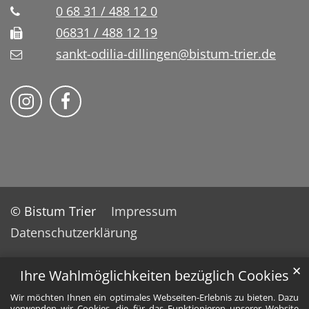
0 68 31 / 488 12 0
06831 / 488 12 19
sankt-odilia-dillingen@bistum-trier.de
Bistum Trier auf Instragram
Bistum Trier auf Facebook
© Bistum Trier
Impressum
Datenschutzerklärung
✕
Ihre Wahlmöglichkeiten bezüglich Cookies
Wir möchten Ihnen ein optimales Webseiten-Erlebnis zu bieten. Dazu
verwenden wir Cookies, die für das Funktionieren unserer Website