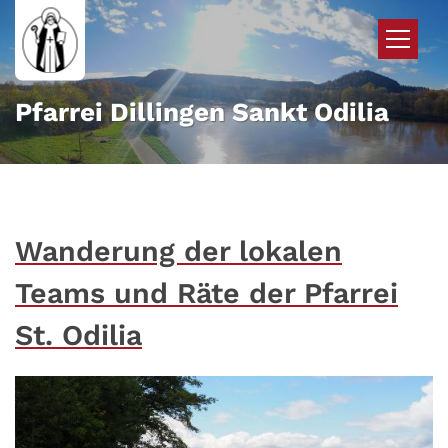
Zum Inhalt springen
Pfarrei Dillingen Sankt Odilia
Wanderung der lokalen
Teams und Räte der Pfarrei
St. Odilia