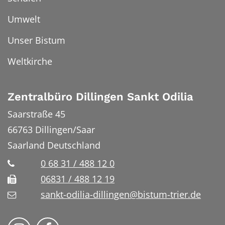
Umwelt
Unser Bistum
Weltkirche
Zentralbüro Dillingen Sankt Odilia
Saarstraße 45
66763
Dillingen/Saar
Saarland
Deutschland
0 68 31 / 488 12 0
06831 / 488 12 19
sankt-odilia-dillingen@bistum-trier.de
Bistum Trier auf Instragram
Bistum Trier auf Facebook