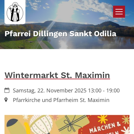
Zum Inhalt springen
Pfarrei Dillingen Sankt Odilia
Wintermarkt St. Maximin
Datum:
Samstag, 22. November 2025 13:00 - 19:00
Ort:
Pfarrkirche und Pfarrheim St. Maximin