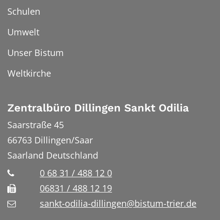
Schulen
Umwelt
Unser Bistum
Weltkirche
Zentralbüro Dillingen Sankt Odilia
Saarstraße 45
66763
Dillingen/Saar
Saarland
Deutschland
0 68 31 / 488 12 0
06831 / 488 12 19
sankt-odilia-dillingen@bistum-trier.de