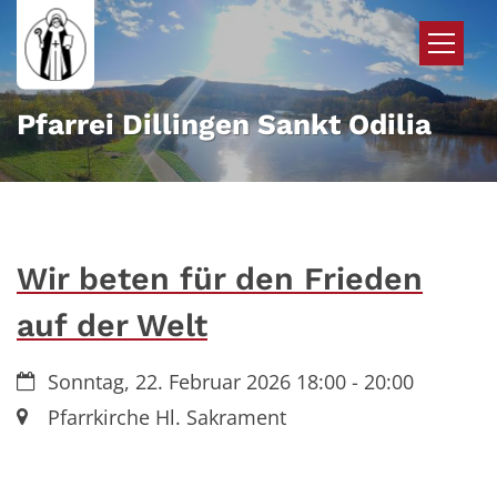
Zum Inhalt springen
Pfarrei Dillingen Sankt Odilia
Wir beten für den Frieden
auf der Welt
Datum:
Sonntag, 22. Februar 2026 18:00 - 20:00
Ort:
Pfarrkirche Hl. Sakrament