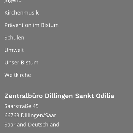
Jugend
Kirchenmusik
Prävention im Bistum
Schulen
Umwelt
Unser Bistum
Weltkirche
Zentralbüro Dillingen Sankt Odilia
Saarstraße 45
66763
Dillingen/Saar
Saarland
Deutschland