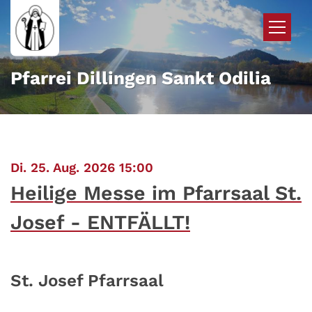
Zum Inhalt springen
Pfarrei Dillingen Sankt Odilia
:
Di. 25. Aug. 2026 15:00
Heilige Messe im Pfarrsaal St.
Josef - ENTFÄLLT!
St. Josef Pfarrsaal