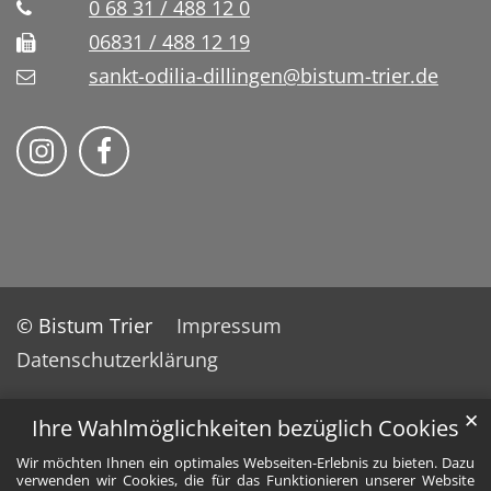
0 68 31 / 488 12 0
06831 / 488 12 19
sankt-odilia-dillingen@bistum-trier.de
Bistum Trier auf Instragram
Bistum Trier auf Facebook
© Bistum Trier
Impressum
Datenschutzerklärung
✕
Ihre Wahlmöglichkeiten bezüglich Cookies
Wir möchten Ihnen ein optimales Webseiten-Erlebnis zu bieten. Dazu
verwenden wir Cookies, die für das Funktionieren unserer Website