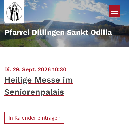
Zum Inhalt springen
Pfarrei Dillingen Sankt Odilia
:
Di. 29. Sept. 2026 10:30
Heilige Messe im
Seniorenpalais
In Kalender eintragen