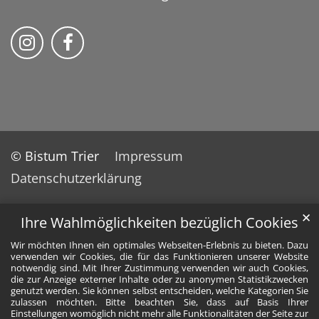
Bistum Trier auf Instragram
Bistum Trier auf Facebook
© Bistum Trier
Impressum
Datenschutzerklärung
✕
Ihre Wahlmöglichkeiten bezüglich Cookies
Wir möchten Ihnen ein optimales Webseiten-Erlebnis zu bieten. Dazu
verwenden wir Cookies, die für das Funktionieren unserer Website
notwendig sind. Mit Ihrer Zustimmung verwenden wir auch Cookies,
die zur Anzeige externer Inhalte oder zu anonymen Statistikzwecken
genutzt werden. Sie können selbst entscheiden, welche Kategorien Sie
zulassen möchten. Bitte beachten Sie, dass auf Basis Ihrer
Einstellungen womöglich nicht mehr alle Funktionalitäten der Seite zur