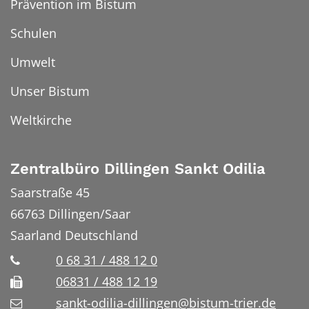
Prävention im Bistum
Schulen
Umwelt
Unser Bistum
Weltkirche
Zentralbüro Dillingen Sankt Odilia
Saarstraße 45
66763
Dillingen/Saar
Saarland
Deutschland
0 68 31 / 488 12 0
06831 / 488 12 19
sankt-odilia-dillingen@bistum-trier.de