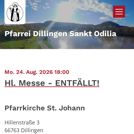
Zum Inhalt springen
Pfarrei Dillingen Sankt Odilia
:
Mo. 24. Aug. 2026 18:00
Hl. Messe - ENTFÄLLT!
Pfarrkirche St. Johann
Hillenstraße 3
66763
Dillingen