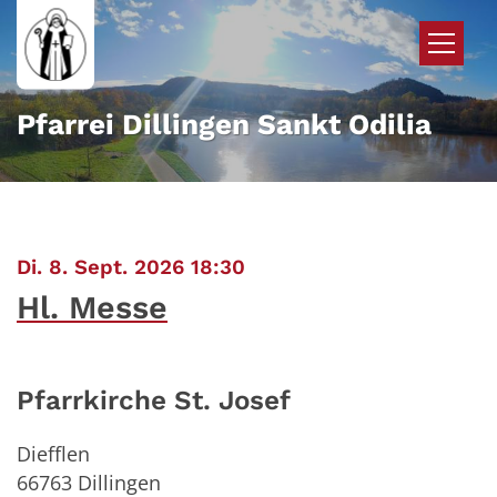
Zum Inhalt springen
Pfarrei Dillingen Sankt Odilia
:
Di. 8. Sept. 2026 18:30
Hl. Messe
Pfarrkirche St. Josef
Diefflen
66763
Dillingen