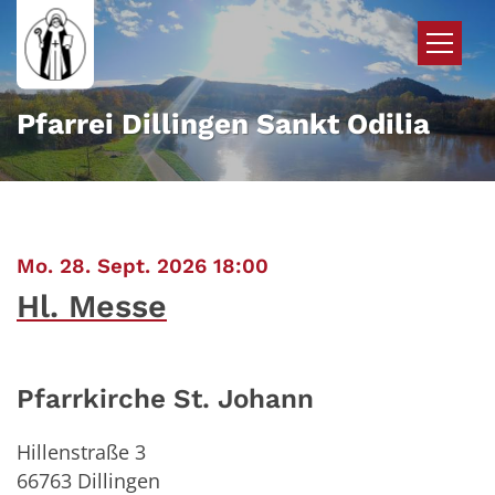
Zum Inhalt springen
Pfarrei Dillingen Sankt Odilia
:
Mo. 28. Sept. 2026 18:00
Hl. Messe
Pfarrkirche St. Johann
Hillenstraße 3
66763
Dillingen