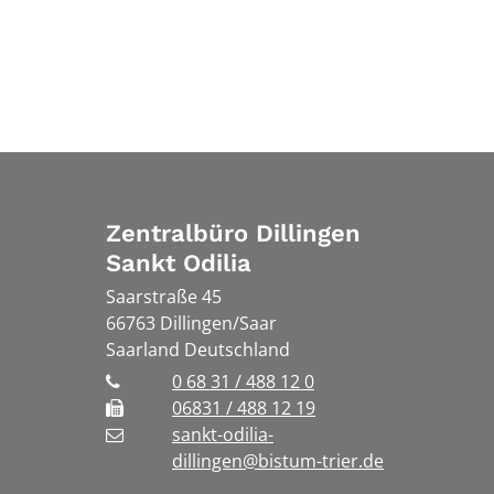
Zentralbüro Dillingen
Sankt Odilia
Saarstraße 45
66763
Dillingen/Saar
Saarland
Deutschland
0 68 31 / 488 12 0
06831 / 488 12 19
sankt-odilia-
dillingen@bistum-trier.de