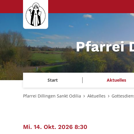
Zum Inhalt springen
Pfarrei 
Start
Aktuelles
Pfarrei Dillingen Sankt Odilia
Aktuelles
Gottesdien
:
Mi. 14. Okt. 2026 8:30