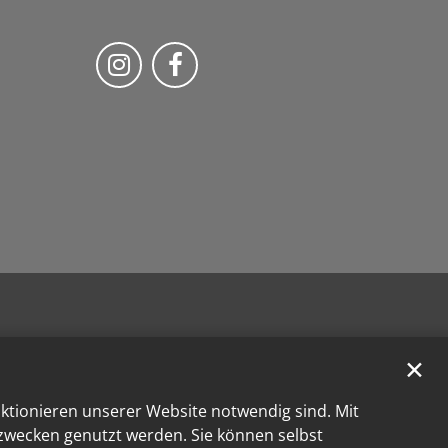
Bistum Trier auf Instragram
Bistum Trier auf Facebook
✕
nktionieren unserer Website notwendig sind. Mit
kzwecken genutzt werden. Sie können selbst