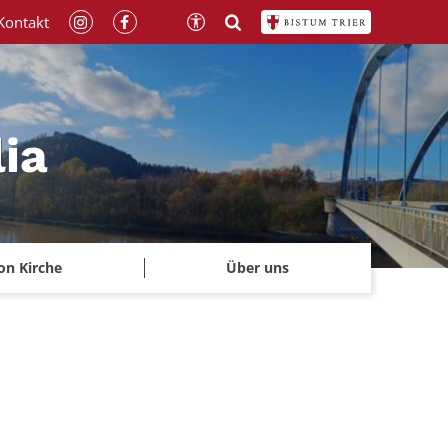
Kontakt
lia
on Kirche
Über uns