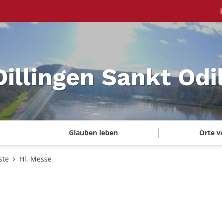
Dillingen Sankt Odi
Glauben leben
Orte v
ste
Hl. Messe