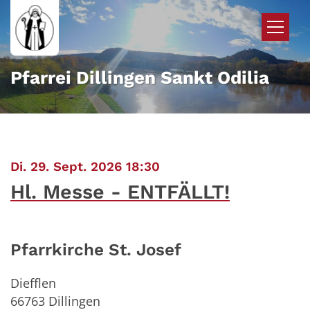
Zum Inhalt springen
Pfarrei Dillingen Sankt Odilia
:
Di. 29. Sept. 2026 18:30
Hl. Messe - ENTFÄLLT!
Pfarrkirche St. Josef
Diefflen
66763
Dillingen