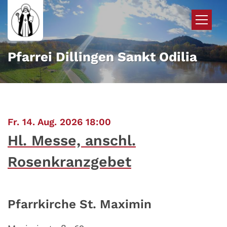
Zum Inhalt springen
Pfarrei Dillingen Sankt Odilia
:
Fr. 14. Aug. 2026 18:00
Hl. Messe, anschl.
Rosenkranzgebet
Pfarrkirche St. Maximin