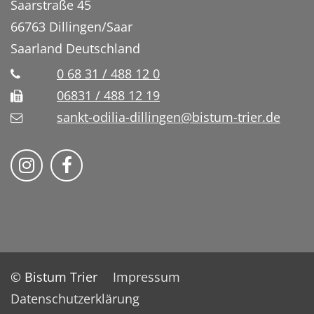
Saarstraße 45
66763
Dillingen/Saar
Saarland
Deutschland
0 68 31 / 488 12 0
06831 / 488 12 19
sankt-odilia-dillingen@bistum-trier.de
Bistum Trier auf Instragram
Bistum Trier auf Facebook
© Bistum Trier
Impressum
Datenschutzerklärung