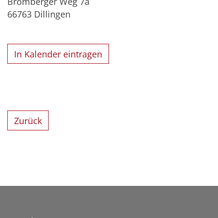
Bromberger Weg 7a
66763
Dillingen
In Kalender eintragen
Zurück