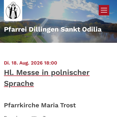
Zum Inhalt springen
Pfarrei Dillingen Sankt Odilia
:
Di. 18. Aug. 2026 18:00
Hl. Messe in polnischer
Sprache
Pfarrkirche Maria Trost