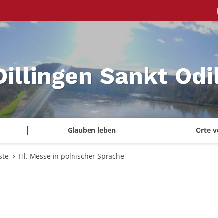
Dillingen Sankt Odi
Glauben leben
Orte v
ste
Hl. Messe in polnischer Sprache