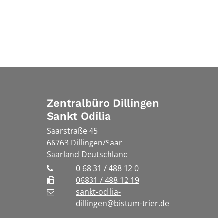
Zentralbüro Dillingen
Sankt Odilia
Saarstraße 45
66763
Dillingen/Saar
Saarland
Deutschland
0 68 31 / 488 12 0
06831 / 488 12 19
sankt-odilia-
dillingen@bistum-trier.de