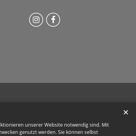
Bistum Trier auf Instragram
Bistum Trier auf Facebook
✕
nktionieren unserer Website notwendig sind. Mit
kzwecken genutzt werden. Sie können selbst