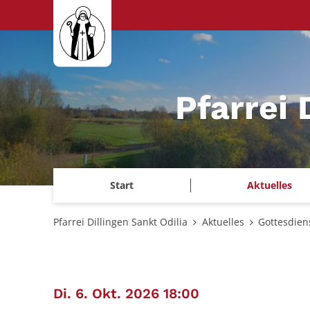
Zum Inhalt springen
Pfarrei 
Start
Aktuelles
Pfarrei Dillingen Sankt Odilia
Aktuelles
Gottesdien
:
Di. 6. Okt. 2026 18:00