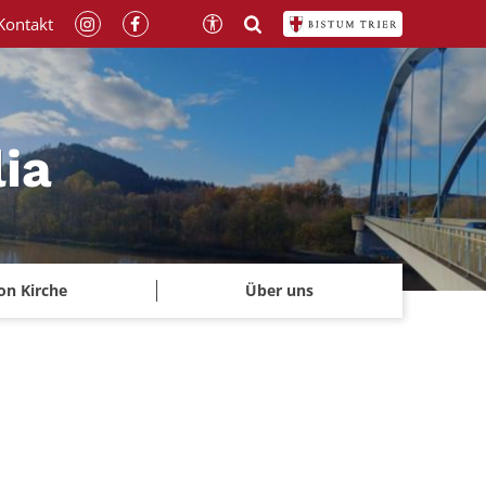
Kontakt
lia
on Kirche
Über uns