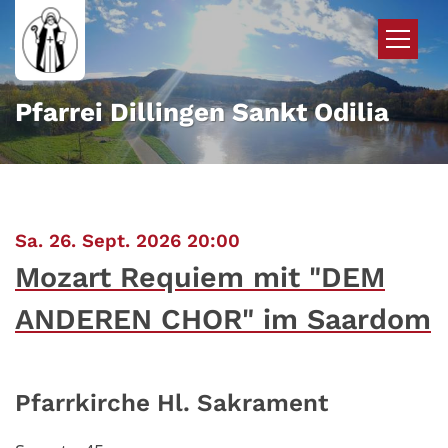
Zum Inhalt springen
Pfarrei Dillingen Sankt Odilia
:
Sa. 26. Sept. 2026 20:00
Mozart Requiem mit "DEM
ANDEREN CHOR" im Saardom
Pfarrkirche Hl. Sakrament