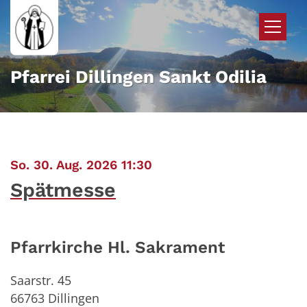
Zum Inhalt springen
Pfarrei Dillingen Sankt Odilia
:
So. 30. Aug. 2026 11:30
Spätmesse
Pfarrkirche Hl. Sakrament
Saarstr. 45
66763
Dillingen