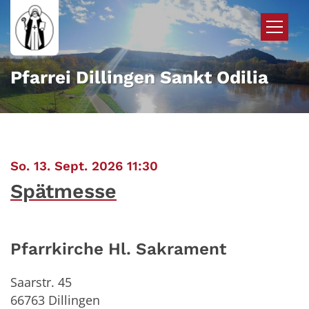
Zum Inhalt springen
Pfarrei Dillingen Sankt Odilia
:
So. 13. Sept. 2026 11:30
Spätmesse
Pfarrkirche Hl. Sakrament
Saarstr. 45
66763
Dillingen