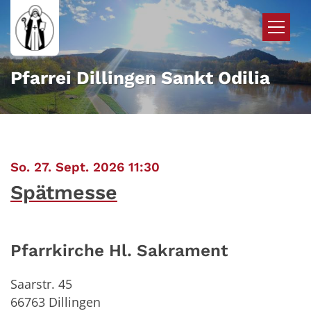
Zum Inhalt springen
Pfarrei Dillingen Sankt Odilia
:
So. 27. Sept. 2026 11:30
Spätmesse
Pfarrkirche Hl. Sakrament
Saarstr. 45
66763
Dillingen