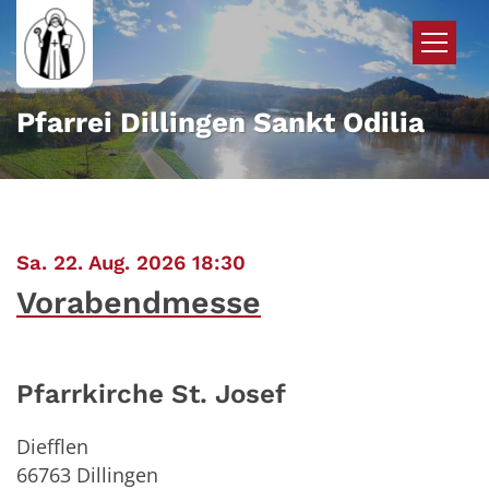
Zum Inhalt springen
Pfarrei Dillingen Sankt Odilia
:
Sa. 22. Aug. 2026 18:30
Vorabendmesse
Pfarrkirche St. Josef
Diefflen
66763
Dillingen