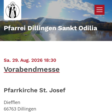
Zum Inhalt springen
Pfarrei Dillingen Sankt Odilia
:
Sa. 29. Aug. 2026 18:30
Vorabendmesse
Pfarrkirche St. Josef
Diefflen
66763
Dillingen