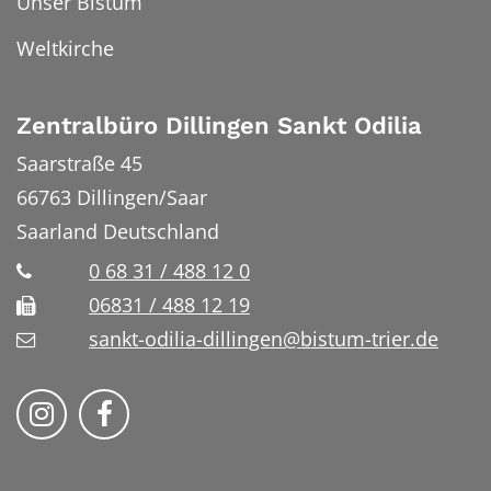
Unser Bistum
Weltkirche
Zentralbüro Dillingen Sankt Odilia
Saarstraße 45
66763
Dillingen/Saar
Saarland
Deutschland
0 68 31 / 488 12 0
06831 / 488 12 19
sankt-odilia-dillingen@bistum-trier.de
Bistum Trier auf Instragram
Bistum Trier auf Facebook