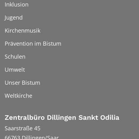
Inklusion
Jugend
Kirchenmusik
Prävention im Bistum
Schulen
Umwelt
Unser Bistum
Weltkirche
Zentralbüro Dillingen Sankt Odilia
Saarstraße 45
66763
Dillingen/Saar