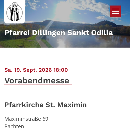
Zum Inhalt springen
Pfarrei Dillingen Sankt Odilia
:
Sa. 19. Sept. 2026 18:00
Vorabendmesse
Pfarrkirche St. Maximin
Maximinstraße 69
Pachten