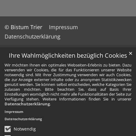
© Bistum Trier
Impressum
Datenschutzerklärung
✕
Ihre Wahlmöglichkeiten bezüglich Cookies
Wir möchten Ihnen ein optimales Webseiten-Erlebnis zu bieten. Dazu
verwenden wir Cookies, die für das Funktionieren unserer Website
notwendig sind. Mit Ihrer Zustimmung verwenden wir auch Cookies,
die zur Anzeige externer Inhalte oder zu anonymen Statistikzwecken
genutzt werden. Sie können selbst entscheiden, welche Kategorien Sie
zulassen möchten. Bitte beachten Sie, dass auf Basis Ihrer
Einstellungen womöglich nicht mehr alle Funktionalitäten der Seite zur
Verfügung stehen. Weitere Informationen finden Sie in unserer
Datenschutzerklärung
.
Impressum
Datenschutzerklärung
Notwendig