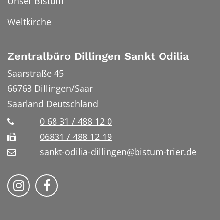
Unser Bistum
Weltkirche
Zentralbüro Dillingen Sankt Odilia
Saarstraße 45
66763
Dillingen/Saar
Saarland
Deutschland
0 68 31 / 488 12 0
06831 / 488 12 19
sankt-odilia-dillingen@bistum-trier.de
Bistum Trier auf Instragram
Bistum Trier auf Facebook