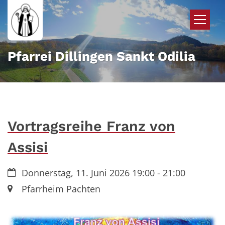
Zum Inhalt springen
Pfarrei Dillingen Sankt Odilia
Vortragsreihe Franz von
Assisi
Datum:
Donnerstag, 11. Juni 2026 19:00 - 21:00
Ort:
Pfarrheim Pachten