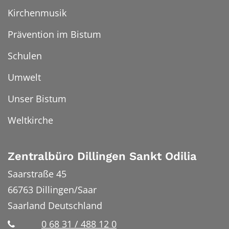
Kirchenmusik
Prävention im Bistum
Schulen
Umwelt
Unser Bistum
Weltkirche
Zentralbüro Dillingen Sankt Odilia
Saarstraße 45
66763
Dillingen/Saar
Saarland
Deutschland
0 68 31 / 488 12 0