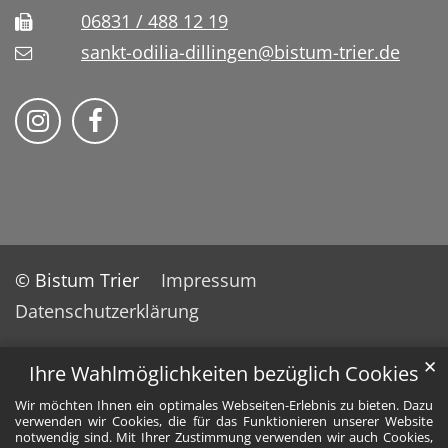
06831 / 488 12 19
sankt-odilia-dillingen@bistum-trier.de
Bistum Trier auf Instragram
Bistum Trier auf Facebook
© Bistum Trier
Impressum
Datenschutzerklärung
✕
Ihre Wahlmöglichkeiten bezüglich Cookies
Wir möchten Ihnen ein optimales Webseiten-Erlebnis zu bieten. Dazu
verwenden wir Cookies, die für das Funktionieren unserer Website
notwendig sind. Mit Ihrer Zustimmung verwenden wir auch Cookies,