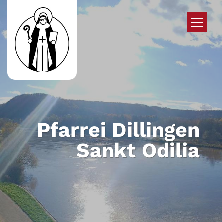
Zum Inhalt springen
Pfarrei Dillingen
Sankt Odilia