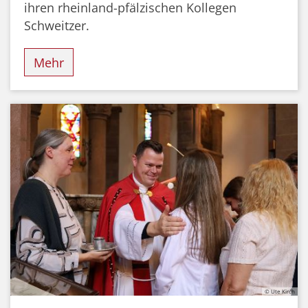
ihren rheinland-pfälzischen Kollegen
Schweitzer.
Mehr
© Ute Kirch