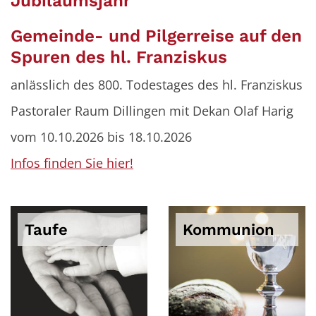
Jubiläumsjahr
Gemeinde- und Pilgerreise auf den
Spuren des hl. Franziskus
anlässlich des 800. Todestages des hl. Franziskus
Pastoraler Raum Dillingen mit Dekan Olaf Harig
vom 10.10.2026 bis 18.10.2026
Infos finden Sie hier!
Taufe
Kommunion