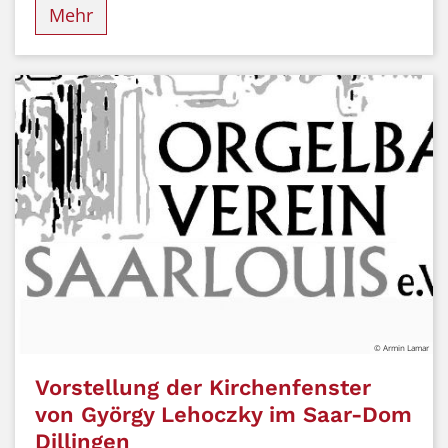
Mehr
© Armin Lamar
Vorstellung der Kirchenfenster
von György Lehoczky im Saar-Dom
Dillingen