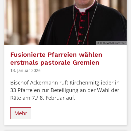
© H. Thewalt/Bistum Trier
Fusionierte Pfarreien wählen
erstmals pastorale Gremien
13. Januar 2026
Bischof Ackermann ruft Kirchenmitglieder in
33 Pfarreien zur Beteiligung an der Wahl der
Räte am 7./ 8. Februar auf.
Mehr