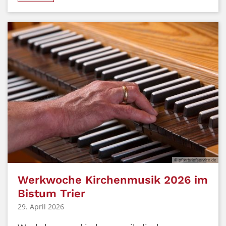
© pfarrbriefservice.de
Werkwoche Kirchenmusik 2026 im
Bistum Trier
29. April 2026