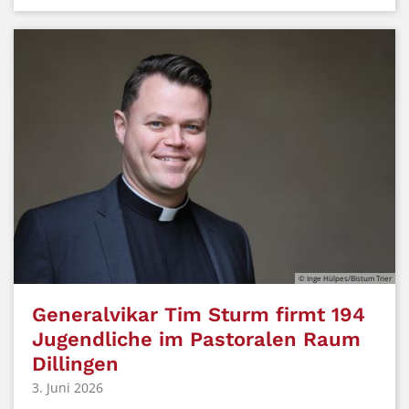
© Inge Hülpes/Bistum Trier
Generalvikar Tim Sturm firmt 194
Jugendliche im Pastoralen Raum
Dillingen
3. Juni 2026