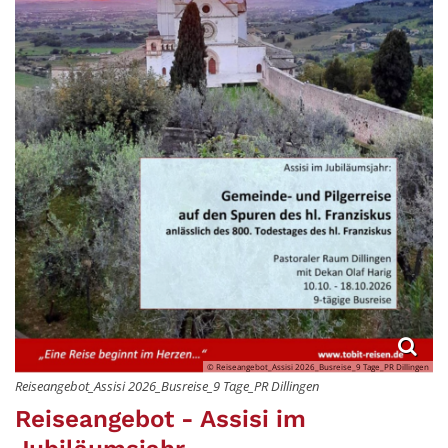
© Reiseangebot_Assisi 2026_Busreise_9 Tage_PR Dillingen
Reiseangebot_Assisi 2026_Busreise_9 Tage_PR Dillingen
Reiseangebot - Assisi im