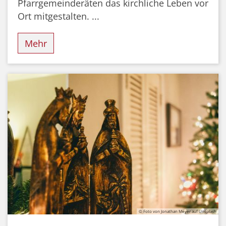
Pfarrgemeinderäten das kirchliche Leben vor
Ort mitgestalten. ...
Mehr
© Foto von Jonathan Meyer auf Unsplash