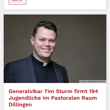
© Inge Hülpes/Bistum Trier
Generalvikar Tim Sturm firmt 194
Jugendliche im Pastoralen Raum
Dillingen