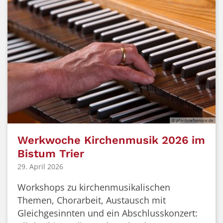
© pfarrbriefservice.de
Werkwoche Kirchenmusik 2026 im
Bistum Trier
29. April 2026
Workshops zu kirchenmusikalischen
Themen, Chorarbeit, Austausch mit
Gleichgesinnten und ein Abschlusskonzert: