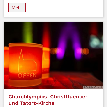
Mehr
© Dr. Hilker/Schmelz
Churchlympics, Christfluencer
und Tatort-Kirche