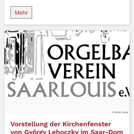
Mehr
© Armin Lamar
Vorstellung der Kirchenfenster
von György Lehoczky im Saar-Dom