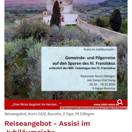
© Reiseangebot_Assisi 2026_Busreise_9 Tage_PR Dillingen
Reiseangebot_Assisi 2026_Busreise_9 Tage_PR Dillingen
Reiseangebot - Assisi im