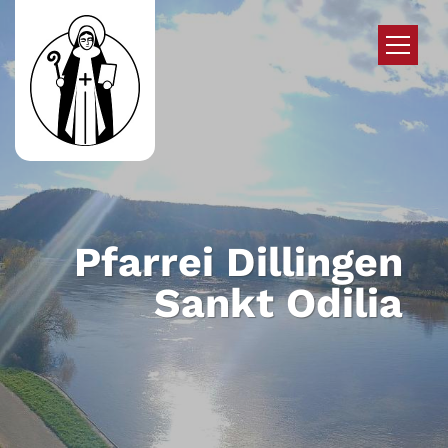
Zum Inhalt springen
Pfarrei Dillingen
Sankt Odilia