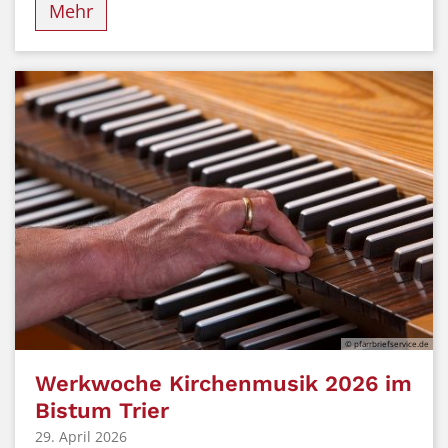
Mehr
© pfarrbriefservice.de
Werkwoche Kirchenmusik 2026 im
Bistum Trier
29. April 2026