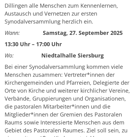
Dillingen alle Menschen zum Kennenlernen,
Austausch und Vernetzen zur ersten
Synodalversammlung herzlich ein.
Wann:
Samstag, 27. September 2025
13:30 Uhr – 17:00 Uhr
Wo:
Niedtalhalle Siersburg
Bei einer Synodalversammlung kommen viele
Menschen zusammen: Vertreter*innen der
Kirchengemeinden und Pfarreien, Delegierte der
Orte von Kirche und weiterer kirchlicher Vereine,
Verbände, Gruppierungen und Organisationen,
die pastoralen Mitarbeiter*innen und die
Mitglieder*innen der Gremien des Pastoralen
Raums sowie Interessierte Menschen aus dem
Gebiet des Pastoralen Raumes. Ziel soll sein, zu