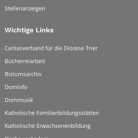
Stellenanzeigen
Wichtige Links
Caritasverband für die Diözese Trier
Bücherreiarbeit
Bistumsarchiv
Dominfo
Dommusik
Katholische Familienbildungsstätten
Katholische Erwachsenenbildung