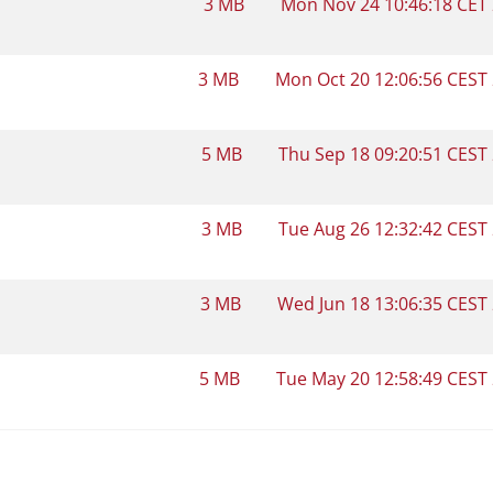
3 MB
Mon Nov 24 10:46:18 CET
3 MB
Mon Oct 20 12:06:56 CEST
5 MB
Thu Sep 18 09:20:51 CEST
3 MB
Tue Aug 26 12:32:42 CEST
3 MB
Wed Jun 18 13:06:35 CEST
5 MB
Tue May 20 12:58:49 CEST