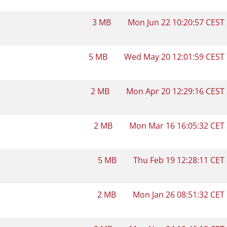
3 MB
Mon Jun 22 10:20:57 CEST
5 MB
Wed May 20 12:01:59 CEST
2 MB
Mon Apr 20 12:29:16 CEST
2 MB
Mon Mar 16 16:05:32 CET
5 MB
Thu Feb 19 12:28:11 CET
2 MB
Mon Jan 26 08:51:32 CET