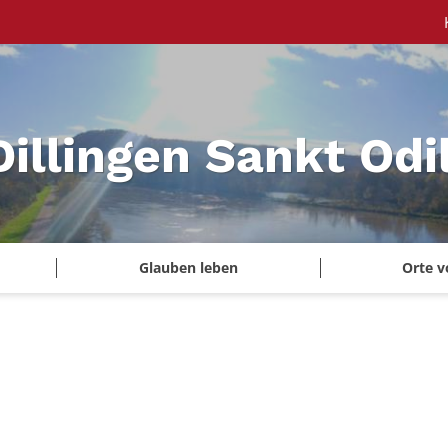
Dillingen Sankt Odi
Glauben leben
Orte v