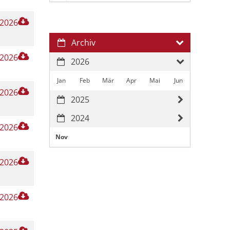
 2026
Archiv
 2026
2026
Jan
Feb
Mär
Apr
Mai
Jun
 2026
2025
2024
 2026
Nov
 2026
 2026