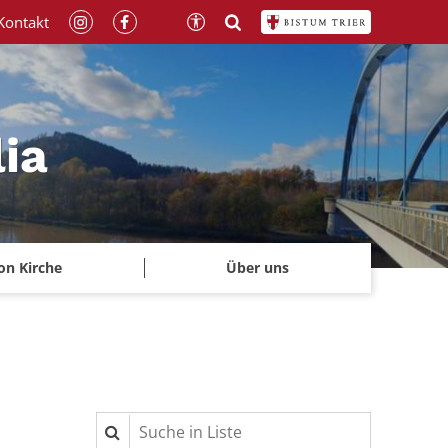
Kontakt
lia
on Kirche
Über uns
Suche in Liste