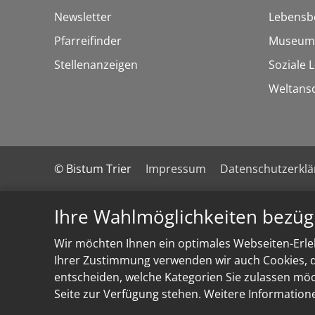
Newsletter
Lebensb
Pfarreifinder
Museum
Stellenanzeigen
Soziale 
Weltans
© Bistum Trier
Impressum
Datenschutzerkl
Ihre Wahlmöglichkeiten bezüg
Wir möchten Ihnen ein optimales Webseiten-Erleb
Ihrer Zustimmung verwenden wir auch Cookies, di
entscheiden, welche Kategorien Sie zulassen möch
Seite zur Verfügung stehen. Weitere Information