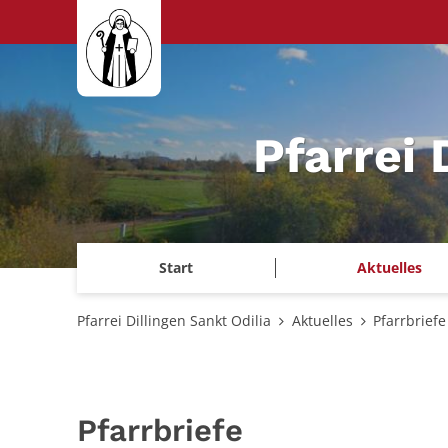
Zum Inhalt springen
Pfarrei 
Start
Aktuelles
Pfarrei Dillingen Sankt Odilia
Aktuelles
Pfarrbriefe
Pfarrbriefe