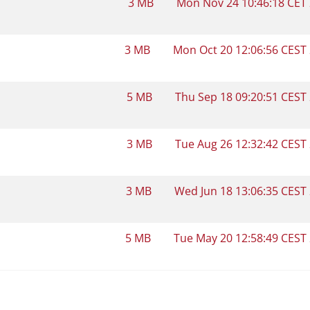
3 MB
Mon Nov 24 10:46:18 CET
3 MB
Mon Oct 20 12:06:56 CEST
5 MB
Thu Sep 18 09:20:51 CEST
3 MB
Tue Aug 26 12:32:42 CEST
3 MB
Wed Jun 18 13:06:35 CEST
5 MB
Tue May 20 12:58:49 CEST