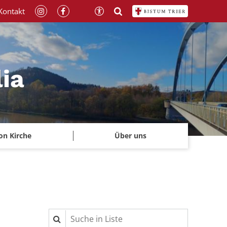
Kontakt
lia
on Kirche
Über uns
Suche in Liste