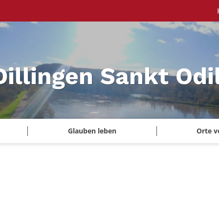
Dillingen Sankt Odi
Glauben leben
Orte v