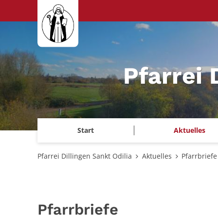
Zum Inhalt springen
Pfarrei 
Start
Aktuelles
Pfarrei Dillingen Sankt Odilia
Aktuelles
Pfarrbriefe
Pfarrbriefe