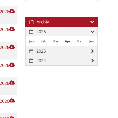
 2026
Archiv
 2026
2026
Jan
Feb
Mär
Apr
Mai
Jun
 2026
2025
2024
 2026
 2026
 2026