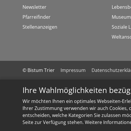
Newsletter
Lebensb
Pfarreifinder
Museum
Stellenanzeigen
Soziale 
Weltans
© Bistum Trier
Impressum
Datenschutzerkl
Ihre Wahlmöglichkeiten bezüg
Wir möchten Ihnen ein optimales Webseiten-Erleb
Ihrer Zustimmung verwenden wir auch Cookies, di
entscheiden, welche Kategorien Sie zulassen möch
Seite zur Verfügung stehen. Weitere Information