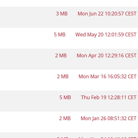
3 MB
Mon Jun 22 10:20:57 CEST
5 MB
Wed May 20 12:01:59 CEST
2 MB
Mon Apr 20 12:29:16 CEST
2 MB
Mon Mar 16 16:05:32 CET
5 MB
Thu Feb 19 12:28:11 CET
2 MB
Mon Jan 26 08:51:32 CET